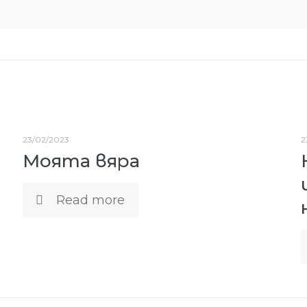
23/02/2023
2
Моята вяра
Read more