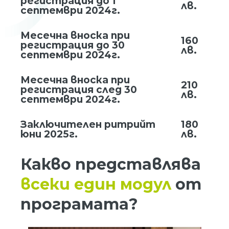
регистрация до 1
лв.
септември 2024г.
Месечна вноска при
160
регистрация до 30
лв.
септември 2024г.
Месечна вноска при
210
регистрация след 30
лв.
септември 2024г.
Заключителен ритрийт
180
юни 2025г.
лв.
Какво представлява
всеки един модул
от
програмата?