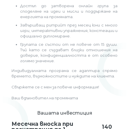
Достъп до затворена онлайн група за
споделяне на идеи и мисли и поддържане на
енергията на промяната.
Завършващ ритрийт през месец юни с много
игри, интерактивни упражнения, констеации и
официално дипломиране.
Групата се състои от не повече от 15 души.
Тъй като се създават близки отношения на
доверие, конфиденциалността е от особено
голямо значение.
Индивидуалната програма се адаптира спрямо
времето, възможностите и нуждите на клиента.
Свържете се с мен за повече информация!
Ваш вдъхновител на промяната
Вашата инвестиция
Месечна вноска при
140