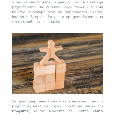
успех на много нива. Бизнес, който се грижи за
развитието на своите служители ще има
повече ангажираност на работното място,
което е в пряка връзка с представянето на
екипа и нивата на печалба.
За да подчертаем важността на личностното
развитие, нека се спрем първо на някои от
ползите
, които можете да имате
като